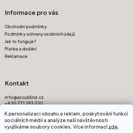
Informace pro vás
Obchodní podmínky
Podmínky ochrany osobních údajů
Jak to funguje?
Platba a dodání
Reklamace
Kontakt
info
@
accublind.cz
+420 771 293 330
K personalizaci obsahu a reklam, poskytování funkcí
sociálních médií a analýze naší návštěvnosti
využíváme soubory cookies. Více informací
zde
.