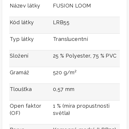
Název látky
FUSION LOOM
Kód látky
LRB55
Typ látky
Translucentní
Složení
25 % Polyester, 75 % PVC
Gramáž
520 g/m²
Tloušťka
0,57 mm
Open faktor
1 % (míra propustnosti
(OF)
světla)