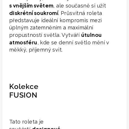
s vnějším světem
, ale současně si užít
diskrétní soukromí
. Průsvitná roleta
představuje ideální kompromis mezi
úplným zatemněním a maximální
útulnou
propustností světla. Vytváří
atmosféru
, kde se denní světlo mění v
měkký, příjemný svit.
Kolekce
FUSION
Tato roleta je
designové