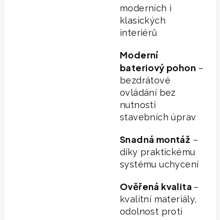
moderních i
klasických
interiérů
Moderní
bateriový pohon
–
bezdrátové
ovládání bez
nutnosti
stavebních úprav
Snadná montáž
–
díky praktickému
systému uchycení
Ověřená kvalita
–
kvalitní materiály,
odolnost proti