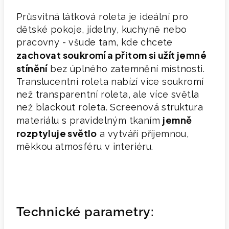
Průsvitná látková roleta je ideální pro
dětské pokoje, jídelny, kuchyně nebo
pracovny - všude tam, kde chcete
zachovat soukromí a přitom si užít jemné
stíněn
í
bez úplného zatemnění místnosti.
Translucentní roleta nabízí více soukromí
než transparentní roleta, ale více světla
než blackout roleta. Screenová struktura
jemně
materiálu s pravidelným tkaním
rozptyluje světlo
a vytváří příjemnou,
měkkou atmosféru v interiéru.
Technické parametry: