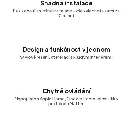
Snadná instalace
Bez kabelů a složité instalace – vše zvládnete sami za
10 minut.
Design a funkčnost v jednom
Stylové řešení, které ladí s každým interiérem.
Chytré ovládání
Napojení na Apple Home, Google Home i Alexu díky
protokolu Matter.