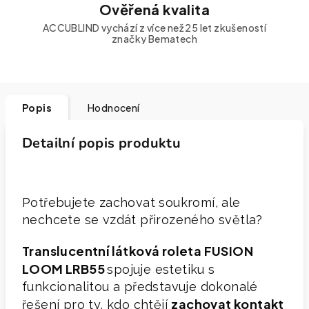
Ověřená kvalita
ACCUBLIND vychází z více než 25 let zkušeností
značky Bematech
Popis
Hodnocení
Detailní popis produktu
Potřebujete zachovat soukromí, ale
nechcete se vzdát přirozeného světla?
Translucentní látková roleta FUSION
LOOM LRB55
spojuje estetiku s
funkcionalitou a představuje dokonalé
zachovat kontakt
řešení pro ty, kdo chtějí