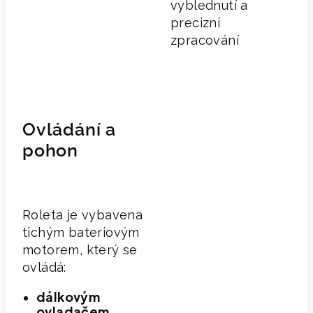
vyblednutí a
precizní
zpracování
Ovládání a
pohon
Roleta je vybavena
tichým bateriovým
motorem, který se
ovládá:
dálkovým
ovladačem