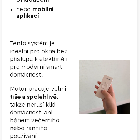
mobilní
nebo
aplikací
Tento systém je
ideální pro okna bez
přístupu k elektřině i
pro moderní smart
domácnosti.
Motor pracuje velmi
tiše a spolehlivě
,
takže neruší klid
domácnosti ani
během večerního
nebo ranního
používání.