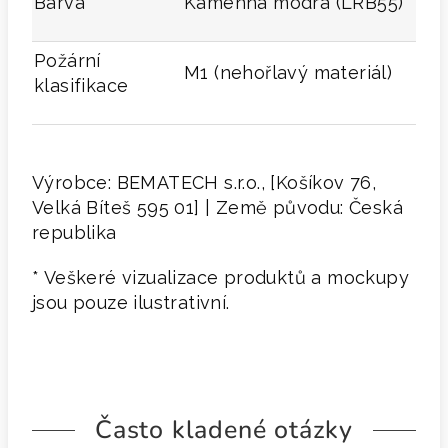
Barva
Kamenná modrá (LRB55)
Požární
M1 (nehořlavý materiál)
klasifikace
Výrobce: BEMATECH s.r.o., [Košíkov 76,
Velká Bíteš 595 01] | Země původu: Česká
republika
* Veškeré vizualizace produktů a mockupy
jsou pouze ilustrativní.
Často kladené otázky