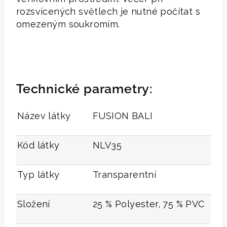
rozsvícených světlech je nutné počítat s
omezeným soukromím.
Technické parametry:
Název látky
FUSION BALI
Kód látky
NLV35
Typ látky
Transparentní
Složení
25 % Polyester, 75 % PVC