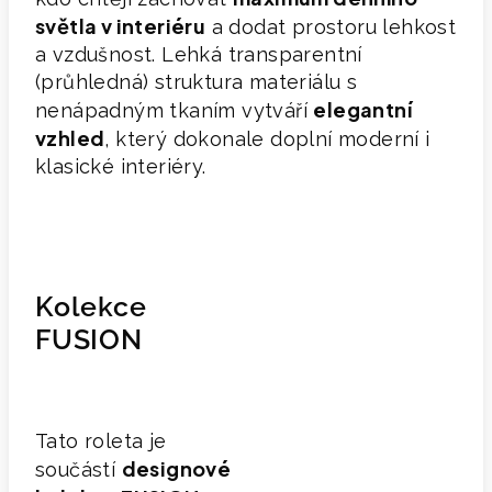
světla v interiéru
a dodat prostoru lehkost
a vzdušnost. Lehká transparentní
(průhledná) struktura materiálu s
elegantní
nenápadným tkaním vytváří
vzhled
, který dokonale doplní moderní i
klasické interiéry.
Kolekce
FUSION
Tato roleta je
designové
součástí