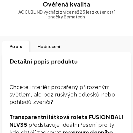
Ověřená kvalita
ACCUBLIND vychází z více než 25 let zkušeností
značky Bematech
Popis
Hodnocení
Detailní popis produktu
Chcete interiér prozářený přirozeným
světlem, ale bez rušivých odlesků nebo
pohledů zvenčí?
Transparentní látková roleta FUSION BALI
NLV35
představuje ideální řešení pro ty,
maximum denního
kdo chtějí zachovat