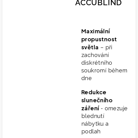
ACCUBLIND
Maximální
propustnost
světla
– při
zachování
diskrétního
soukromí během
dne
Redukce
slunečního
záření
- omezuje
blednutí
nábytku a
podlah