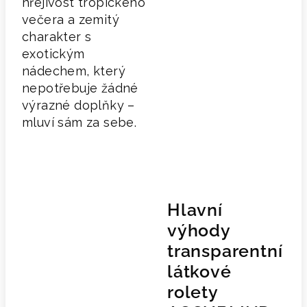
hřejivost tropického
večera a zemitý
charakter s
exotickým
nádechem, který
nepotřebuje žádné
výrazné doplňky –
mluví sám za sebe.
Hlavní
výhody
transparentní
látkové
rolety