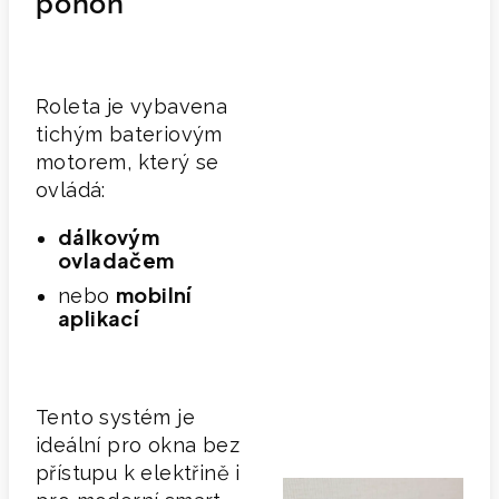
pohon
Roleta je vybavena
tichým bateriovým
motorem, který se
ovládá:
dálkovým
ovladačem
mobilní
nebo
aplikací
Tento systém je
ideální pro okna bez
přístupu k elektřině i