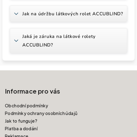
Jak na údržbu látkových rolet ACCUBLIND?
Jaká je záruka na látkové rolety
ACCUBLIND?
Zápatí
Informace pro vás
Obchodní podmínky
Podmínky ochrany osobních údajů
Jak to funguje?
Platba a dodání
Reklamace