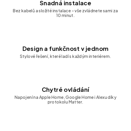
Snadná instalace
Bez kabelů a složité instalace – vše zvládnete sami za
10 minut.
Design a funkčnost v jednom
Stylové řešení, které ladí s každým interiérem.
Chytré ovládání
Napojení na Apple Home, Google Home i Alexu díky
protokolu Matter.