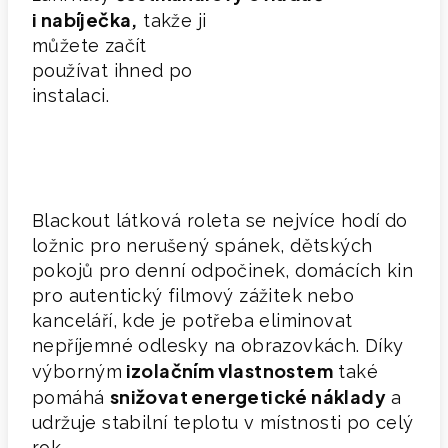
i nabíječka,
takže ji
můžete začít
používat ihned po
instalaci.
Blackout látková roleta se nejvíce hodí do
ložnic pro nerušený spánek, dětských
pokojů pro denní odpočinek, domácích kin
pro autentický filmový zážitek nebo
kanceláří, kde je potřeba eliminovat
nepříjemné odlesky na obrazovkách. Díky
izolačním vlastnostem
výborným
také
s
nižovat energetické náklady
pomáhá
a
udržuje stabilní teplotu v místnosti po celý
rok.