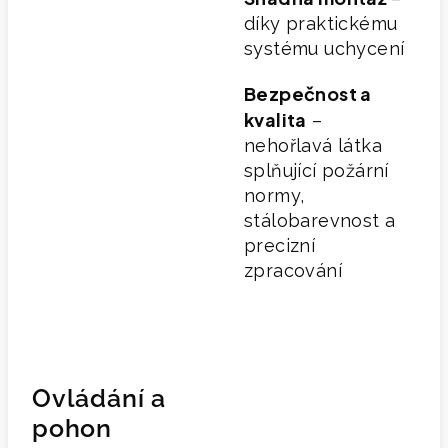
díky praktickému
systému uchycení
Bezpečnost a
kvalita
–
nehořlavá látka
splňující požární
normy,
stálobarevnost a
precizní
zpracování
Ovládání a
pohon