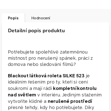
Popis
Hodnocení
Detailní popis produktu
Potřebujete spolehlivě zatemněnou
místnost pro nerušený spánek, práci z
domova nebo sledování filmů?
Blackout látková roleta SILKE 523
je
ideálním řešením pro ty, kteří si cení
kompletní kontrolu
soukromí a mají rádi
nad světlem
v interiéru. Jediným stažením
nerušené prostředí
vytvoříte klidné a
přesně tehdy, kdy ho potřebujete. Díky