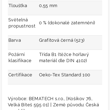
Tloušťka
0,55 mm
Světelná
0 % (dokonalé zatemnění)
propustnost
Barva
Grafitová černá (523)
Požární
Třída B1 (těžce hořlavý
klasifikace
materiál dle DIN 4102)
Certifikace
Oeko-Tex Standard 100
Výrobce: BEMATECH s.r.o., [Košíkov 76,
Velká Bíteš 595 01] | Země původu: Česká