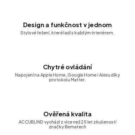
Design a funkčnost v jednom
Stylové řešení, které ladí s každým interiérem.
Chytré ovládání
Napojení na Apple Home, Google Home i Alexu díky
protokolu Matter.
Ověřená kvalita
ACCUBLIND vychází z více než 25 let zkušeností
značky Bematech