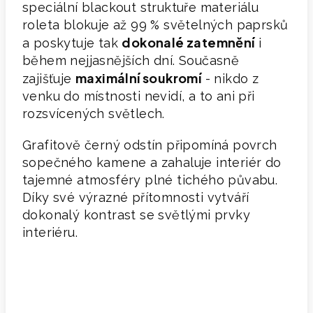
speciální blackout struktuře materiálu
roleta blokuje až 99 % světelných paprsků
dokonalé zatemněn
í
a poskytuje tak
i
během nejjasnějších dní. Současně
maximální soukromí
zajišťuje
- nikdo z
venku do místnosti nevidí, a to ani při
rozsvícených světlech.
Grafitově černý odstín připomíná povrch
sopečného kamene a zahaluje interiér do
tajemné atmosféry plné tichého půvabu.
Díky své výrazné přítomnosti vytváří
dokonalý kontrast se světlými prvky
interiéru.