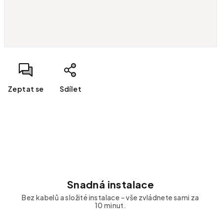
Měrná cena:
Zeptat se
Sdílet
Snadná instalace
Bez kabelů a složité instalace – vše zvládnete sami za
10 minut.