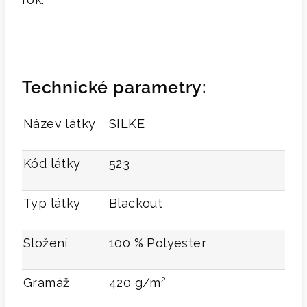
Technické parametry:
Název látky
SILKE
Kód látky
523
Typ látky
Blackout
Složení
100 % Polyester
Gramáž
420 g/m²