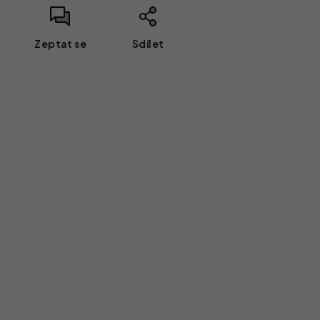
Zeptat se
Sdílet