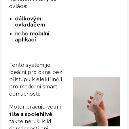
ovládá:
dálkovým
ovladačem
mobilní
nebo
aplikací
Tento systém je
ideální pro okna bez
přístupu k elektřině i
pro moderní smart
domácnosti.
Motor pracuje velmi
tiše a spolehlivě
,
takže neruší klid
domácnosti ani