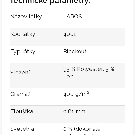
Technické parametry:
Název látky
LAROS
Kód látky
4001
Typ látky
Blackout
95 % Polyester, 5 %
Složení
Len
Gramáž
400 g/m²
Tloušťka
0,81 mm
Světelná
0 % (dokonalé