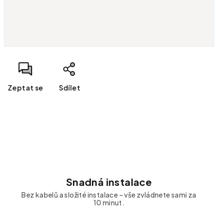
Měrná cena:
Zeptat se
Sdílet
Snadná instalace
Bez kabelů a složité instalace – vše zvládnete sami za
10 minut.