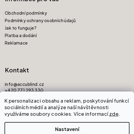
Obchodní podmínky
Podmínky ochrany osobních údajů
Jak to funguje?
Platba a dodání
Reklamace
Kontakt
info
@
accublind.cz
+420 771 293 330
K personalizaci obsahu a reklam, poskytování funkcí
sociálních médií a analýze naší návštěvnosti
využíváme soubory cookies. Více informací
zde
.
Nastavení