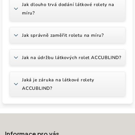
Jak dlouho trvá dodání látkové rolety na
míru?
Jak správně zaměřit roletu na míru?
Jak na údržbu látkových rolet ACCUBLIND?
Jaká je záruka na látkové rolety
ACCUBLIND?
Zápatí
Informace pro vás