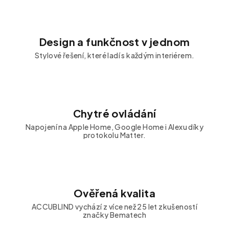
Design a funkčnost v jednom
Stylové řešení, které ladí s každým interiérem.
Chytré ovládání
Napojení na Apple Home, Google Home i Alexu díky
protokolu Matter.
Ověřená kvalita
ACCUBLIND vychází z více než 25 let zkušeností
značky Bematech