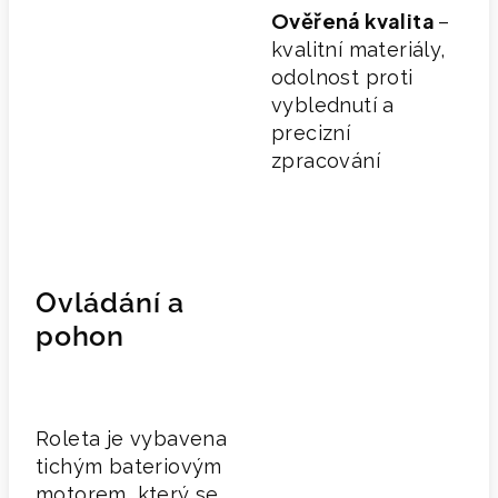
Ověřená kvalita
–
kvalitní materiály,
odolnost proti
vyblednutí a
precizní
zpracování
Ovládání a
pohon
Roleta je vybavena
tichým bateriovým
motorem, který se