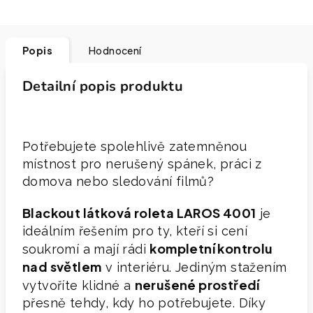
Popis
Hodnocení
Detailní popis produktu
Potřebujete spolehlivě zatemněnou
místnost pro nerušený spánek, práci z
domova nebo sledování filmů?
Blackout látková roleta LAROS 4001
je
ideálním řešením pro ty, kteří si cení
kompletní kontrolu
soukromí a mají rádi
nad světlem
v interiéru. Jediným stažením
nerušené prostředí
vytvoříte klidné a
přesně tehdy, kdy ho potřebujete. Díky