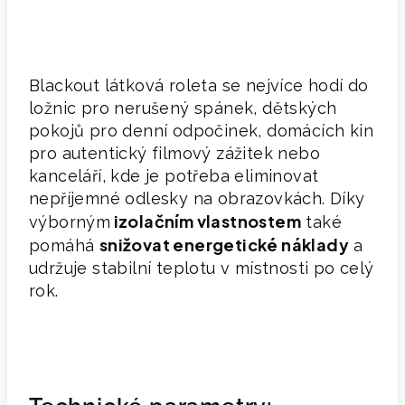
Blackout látková roleta se nejvíce hodí do
ložnic pro nerušený spánek, dětských
pokojů pro denní odpočinek, domácích kin
pro autentický filmový zážitek nebo
kanceláří, kde je potřeba eliminovat
nepříjemné odlesky na obrazovkách. Díky
izolačním vlastnostem
výborným
také
s
nižovat energetické náklady
pomáhá
a
udržuje stabilní teplotu v místnosti po celý
rok.