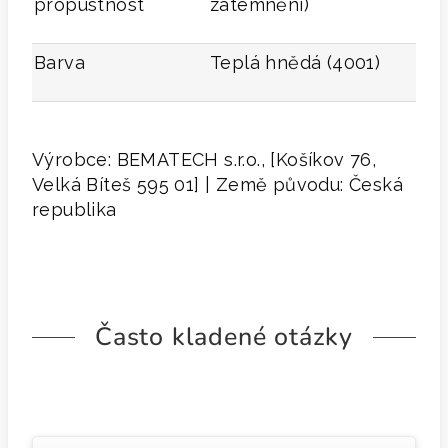
propustnost
zatemnění)
Barva
Teplá hnědá (4001)
Výrobce: BEMATECH s.r.o., [Košíkov 76,
Velká Bíteš 595 01] | Země původu: Česká
republika
Často kladené otázky