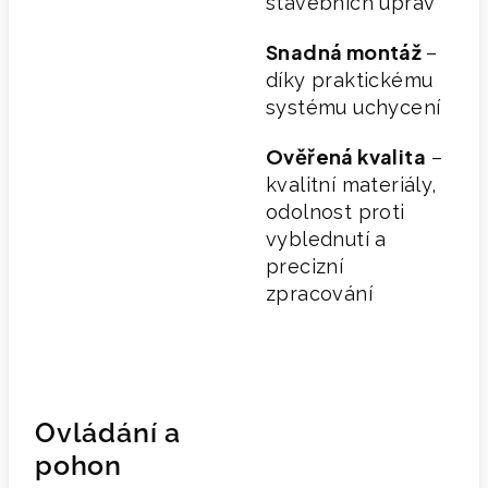
stavebních úprav
Snadná montáž
–
díky praktickému
systému uchycení
Ověřená kvalita
–
kvalitní materiály,
odolnost proti
vyblednutí a
precizní
zpracování
Ovládání a
pohon