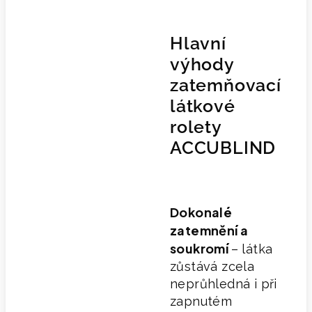
Hlavní
výhody
zatemňovací
látkové
rolety
ACCUBLIND
Dokonalé
zatemnění a
soukromí
– látka
zůstává zcela
neprůhledná i při
zapnutém