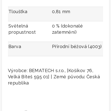
Tloušťka
0,81 mm
Světelná
0 % (dokonalé
propustnost
zatemnění)
Barva
Přírodní béžová (4003)
Výrobce: BEMATECH s.r.o., [Košíkov 76,
Velká Bíteš 595 01] | Země původu: Česká
republika