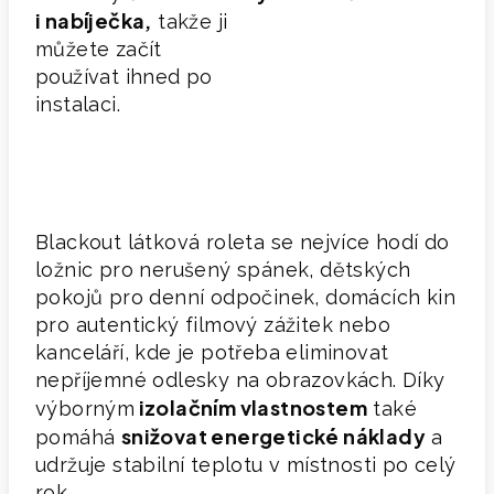
i nabíječka,
takže ji
můžete začít
používat ihned po
instalaci.
Blackout látková roleta se nejvíce hodí do
ložnic pro nerušený spánek, dětských
pokojů pro denní odpočinek, domácích kin
pro autentický filmový zážitek nebo
kanceláří, kde je potřeba eliminovat
nepříjemné odlesky na obrazovkách. Díky
izolačním vlastnostem
výborným
také
s
nižovat energetické náklady
pomáhá
a
udržuje stabilní teplotu v místnosti po celý
rok.