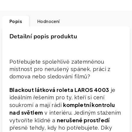
Popis
Hodnocení
Detailní popis produktu
Potřebujete spolehlivě zatemněnou
místnost pro nerušený spánek, práci z
domova nebo sledování filmů?
Blackout látková roleta LAROS 4003
je
ideálním řešením pro ty, kteří si cení
kompletní kontrolu
soukromí a mají rádi
nad světlem
v interiéru. Jediným stažením
nerušené prostředí
vytvoříte klidné a
přesně tehdy, kdy ho potřebujete. Díky