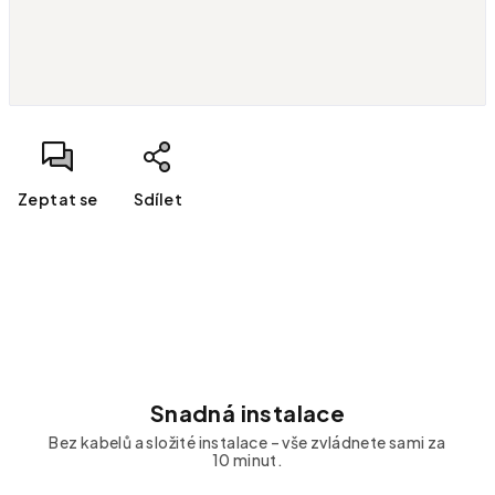
Měrná cena:
Zeptat se
Sdílet
Snadná instalace
Bez kabelů a složité instalace – vše zvládnete sami za
10 minut.