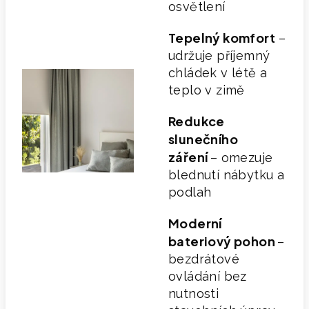
osvětlení
Tepelný komfort
–
udržuje příjemný
chládek v létě a
teplo v zimě
Redukce
slunečního
záření
– omezuje
blednutí nábytku a
podlah
Moderní
bateriový pohon
–
bezdrátové
ovládání bez
nutnosti