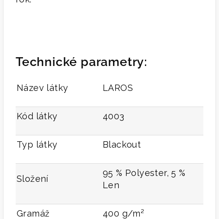
Technické parametry:
Název látky
LAROS
Kód látky
4003
Typ látky
Blackout
95 % Polyester, 5 %
Složení
Len
Gramáž
400 g/m²