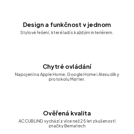
Design a funkčnost v jednom
Stylové řešení, které ladí s každým interiérem.
Chytré ovládání
Napojení na Apple Home, Google Home i Alexu díky
protokolu Matter.
Ověřená kvalita
ACCUBLIND vychází z více než 25 let zkušeností
značky Bematech