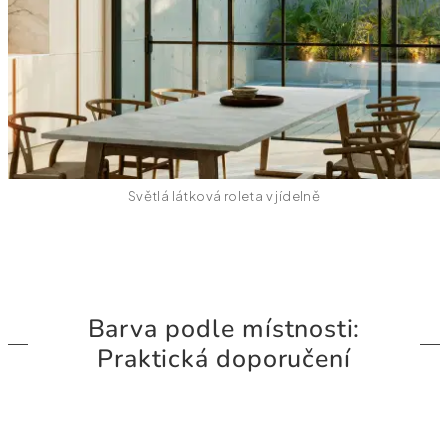
Světlá látková roleta v jídelně
Barva podle místnosti:
Praktická doporučení