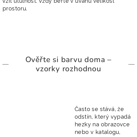
vzít útulnost. Vždy berte v úvahu velikost
prostoru.
Ověřte si barvu doma –
vzorky rozhodnou
Často se stává, že
odstín, který vypadá
hezky na obrazovce
nebo v katalogu,