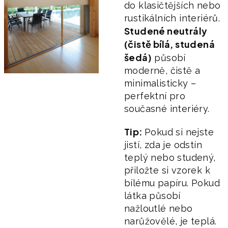
do klasičtějších nebo
rustikálních interiérů.
Studené neutrály
(čistě bílá, studená
šedá)
působí
moderně, čistě a
minimalisticky –
perfektní pro
současné interiéry.
Tip:
Pokud si nejste
jistí, zda je odstín
teplý nebo studený,
přiložte si vzorek k
bílému papíru. Pokud
látka působí
nažloutlé nebo
narůžovělé, je teplá.