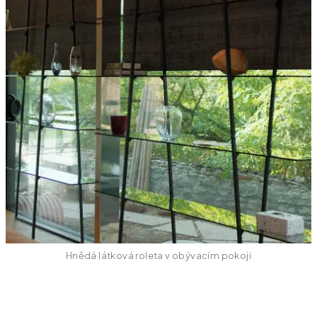
Hnědá látková roleta v obývacím pokoji