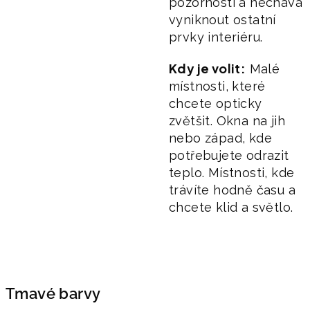
pozornosti a nechává
vyniknout ostatní
prvky interiéru.
Kdy je volit:
Malé
místnosti, které
chcete opticky
zvětšit. Okna na jih
nebo západ, kde
potřebujete odrazit
teplo. Místnosti, kde
trávíte hodně času a
chcete klid a světlo.
Tmavé barvy