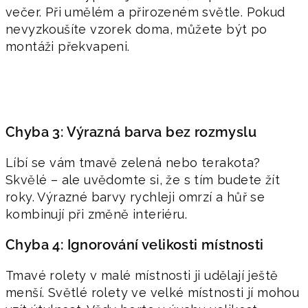
večer. Při umělém a přirozeném světle. Pokud
nevyzkoušíte vzorek doma, můžete být po
montáži překvapeni.
Chyba 3: Výrazná barva bez rozmyslu
Líbí se vám tmavě zelená nebo terakota?
Skvělé – ale uvědomte si, že s tím budete žít
roky. Výrazné barvy rychleji omrzí a hůř se
kombinují při změně interiéru.
Chyba 4: Ignorování velikosti místnosti
Tmavé rolety v malé místnosti ji udělají ještě
menší. Světlé rolety ve velké místnosti jí mohou