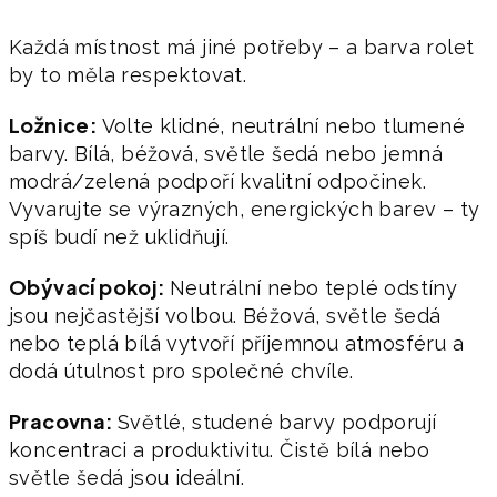
Každá místnost má jiné potřeby – a barva rolet
by to měla respektovat.
Ložnice:
Volte klidné, neutrální nebo tlumené
barvy. Bílá, béžová, světle šedá nebo jemná
modrá/zelená podpoří kvalitní odpočinek.
Vyvarujte se výrazných, energických barev – ty
spíš budí než uklidňují.
Obývací pokoj:
Neutrální nebo teplé odstíny
jsou nejčastější volbou. Béžová, světle šedá
nebo teplá bílá vytvoří příjemnou atmosféru a
dodá útulnost pro společné chvíle.
Pracovna:
Světlé, studené barvy podporují
koncentraci a produktivitu. Čistě bílá nebo
světle šedá jsou ideální.