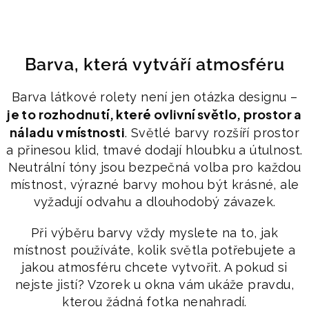
Barva, která vytváří atmosféru
Barva látkové rolety není jen otázka designu –
je to rozhodnutí, které ovlivní světlo, prostor a
náladu v místnosti
. Světlé barvy rozšíří prostor
a přinesou klid, tmavé dodají hloubku a útulnost.
Neutrální tóny jsou bezpečná volba pro každou
místnost, výrazné barvy mohou být krásné, ale
vyžadují odvahu a dlouhodobý závazek.
Při výběru barvy vždy myslete na to, jak
místnost používáte, kolik světla potřebujete a
jakou atmosféru chcete vytvořit. A pokud si
nejste jistí? Vzorek u okna vám ukáže pravdu,
kterou žádná fotka nenahradí.