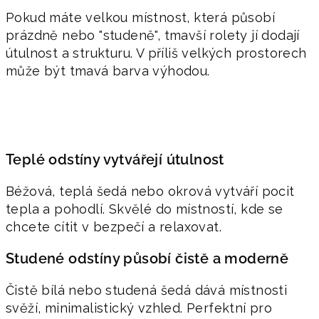
Pokud máte velkou místnost, která působí
prázdně nebo "studeně", tmavší rolety jí dodají
útulnost a strukturu. V příliš velkých prostorech
může být tmavá barva výhodou.
Teplé odstíny vytvářejí útulnost
Béžová, teplá šedá nebo okrová vytváří pocit
tepla a pohodlí. Skvělé do místností, kde se
chcete cítit v bezpečí a relaxovat.
Studené odstíny působí čistě a moderně
Čistě bílá nebo studená šedá dává místnosti
svěží, minimalistický vzhled. Perfektní pro