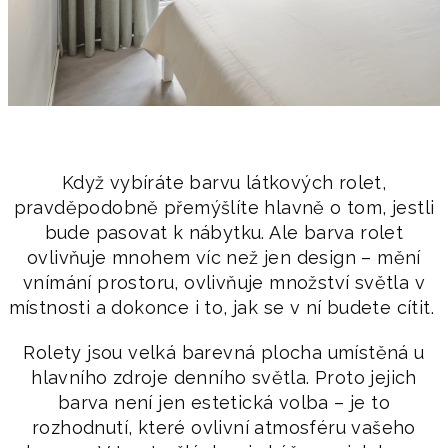
Když vybíráte barvu látkových rolet,
pravděpodobně přemýšlíte hlavně o tom, jestli
bude pasovat k nábytku. Ale barva rolet
ovlivňuje mnohem víc než jen design – mění
vnímání prostoru, ovlivňuje množství světla v
místnosti a dokonce i to, jak se v ní budete cítit.
Rolety jsou velká barevná plocha umístěná u
hlavního zdroje denního světla. Proto jejich
barva není jen estetická volba – je to
rozhodnutí, které ovlivní atmosféru vašeho