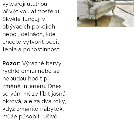
vytvářejí útulnou,
přívětivou atmosféru.
Skvěle fungují v
obývacích pokojích
nebo jídelnách, kde
chcete vytvořit pocit
tepla a pohostinnosti.
Pozor:
Výrazné barvy
rychle omrzí nebo se
nebudou hodit při
změně interiéru. Dnes
se vám může líbit jasná
okrová, ale za dva roky,
když změníte nábytek,
může působit rušivě.