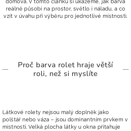
domova. V tomto článku si ukážeme, jak barva
reálně působí na prostor, světlo i náladu, a co
vzít v úvahu při výběru pro jednotlivé místnosti.
Proč barva rolet hraje větší
roli, než si myslíte
Látkové rolety nejsou malý doplněk jako
polštář nebo váza – jsou dominantním prvkem v
místnosti. Velká plocha látky u okna přitahuje