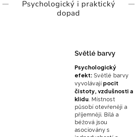
Psychologický i praktický
dopad
Světlé barvy
Psychologický
efekt:
Světlé barvy
pocit
vyvolávají
čistoty, vzdušnosti a
klidu
. Místnost
působí otevřeněji a
příjemněji. Bílá a
béžová jsou
asociovány s