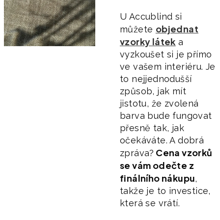
U Accublind si
objednat
můžete
vzorky látek
a
vyzkoušet si je přímo
ve vašem interiéru. Je
to nejjednodušší
způsob, jak mít
jistotu, že zvolená
barva bude fungovat
přesně tak, jak
očekáváte. A dobrá
Cena vzorků
zpráva?
se vám odečte z
finálního nákupu
,
takže je to investice,
která se vrátí.