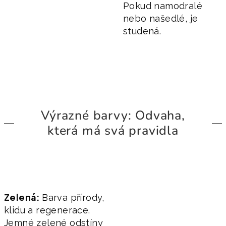
Pokud namodralé
nebo našedlé, je
studená.
Výrazné barvy: Odvaha,
která má svá pravidla
Zelená:
Barva přírody,
klidu a regenerace.
Jemné zelené odstíny