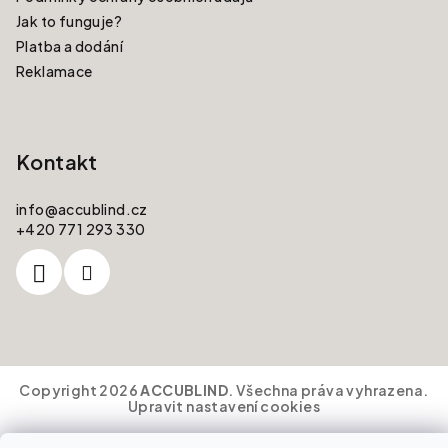
Jak to funguje?
Platba a dodání
Reklamace
Kontakt
info
@
accublind.cz
+420 771 293 330
Copyright 2026
ACCUBLIND
. Všechna práva vyhrazena.
Upravit nastavení cookies
Vytvořil Shoptet