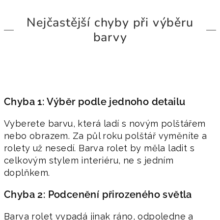
Nejčastější chyby při výběru
barvy
Chyba 1: Výběr podle jednoho detailu
Vyberete barvu, která ladí s novým polštářem
nebo obrazem. Za půl roku polštář vyměníte a
rolety už nesedí. Barva rolet by měla ladit s
celkovým stylem interiéru, ne s jedním
doplňkem.
Chyba 2: Podcenění přirozeného světla
Barva rolet vypadá jinak ráno, odpoledne a