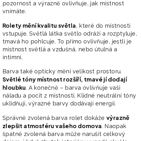
pozornost a výrazně ovlivňuje, jak místnost
vnímáte.
Rolety mění kvalitu světla
, které do místnosti
vstupuje. Světlá látka světlo odráží a rozptyluje,
tmavá ho pohlcuje. To přímo ovlivňuje, jestli je
místnost světlá a vzdušná, nebo útulná a
intimní.
Barva také opticky mění velikost prostoru.
Světlé tóny místnost rozšíří, tmavé jí dodají
hloubku
. A konečně – barva ovlivňuje vaši
náladu a pocit z místnosti. Klidné neutrální tóny
uklidňují, výrazné barvy dodávají energii.
výrazně
Správně zvolená barva rolet dokáže
zlepšit atmosféru vašeho domova
. Naopak
špatně zvolená barva může narušit celkový