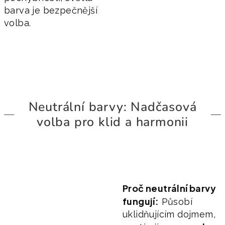
barva je bezpečnější
volba.
Neutrální barvy: Nadčasová
volba pro klid a harmonii
Proč neutrální barvy
fungují:
Působí
uklidňujícím dojmem,