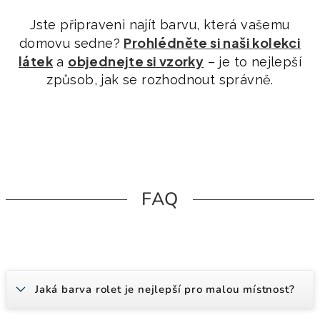
Jste připraveni najít barvu, která vašemu
Prohlédněte si naši kolekci
domovu sedne?
látek
objednejte si vzorky
a
– je to nejlepší
způsob, jak se rozhodnout správně.
FAQ
Jaká barva rolet je nejlepší pro malou místnost?